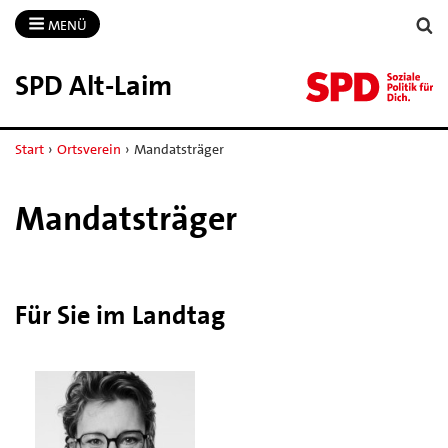
MENÜ
SPD Alt-​Laim
Start
›
Ortsverein
›
Mandatsträger
Mandatsträger
Für Sie im Landtag