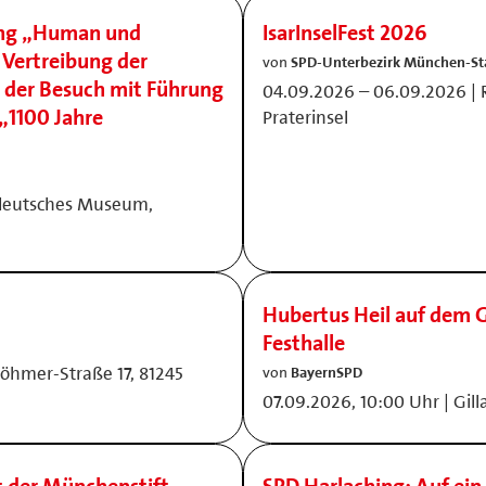
ung „Human und
IsarInselFest 2026
 Vertreibung der
von
SPD-Unterbezirk München-St
 der Besuch mit Führung
04.09.2026 – 06.09.2026 |
„1100 Jahre
Praterinsel
ndeutsches Museum,
Hubertus Heil auf dem G
Festhalle
Böhmer-Straße 17, 81245
von
BayernSPD
07.09.2026, 10:00 Uhr | Gil