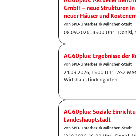
AG60plus: Aktueller Berich
GmbH – neue Strukturen in 
neuer Häuser und Kostenen
von
SPD-Unterbezirk München-Stadt
08.09.2026, 16:00 Uhr | Donisl, M
AG60plus: Ergebnisse der 
von
SPD-Unterbezirk München-Stadt
24.09.2026, 15:00 Uhr | ASZ Me
Wirtshaus Lindengarten
AG60plus: Soziale Einricht
Landeshauptstadt
von
SPD-Unterbezirk München-Stadt